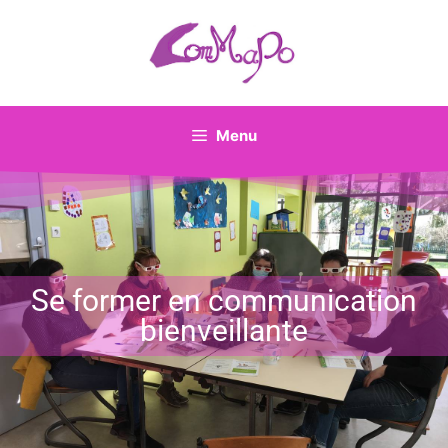
Menu
Se former en communication
bienveillante