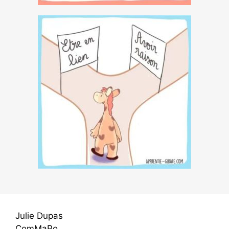
Julie Dupas
ComMaPo