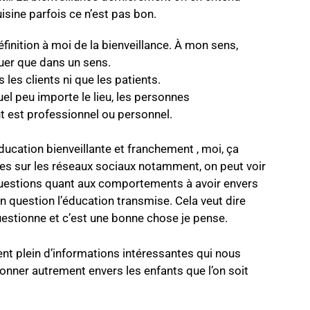
isine parfois ce n’est pas bon.
éfinition à moi de la bienveillance. À mon sens,
quer que dans un sens.
les clients ni que les patients.
uel peu importe le lieu, les personnes
nt est professionnel ou personnel.
ducation bienveillante et franchement , moi, ça
ées sur les réseaux sociaux notamment, on peut voir
uestions quant aux comportements à avoir envers
en question l’éducation transmise. Cela veut dire
questionne et c’est une bonne chose je pense.
nt plein d’informations intéressantes qui nous
ionner autrement envers les enfants que l’on soit