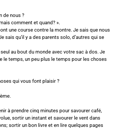
n de nous ?
ui mais comment et quand? ».
sont une course contre la montre. Je sais que nous
 sais qu’il y a des parents solo, d’autres qui se
 seul au bout du monde avec votre sac à dos. Je
e le temps, un peu plus le temps pour les choses
es qui vous font plaisir ?
 sème.
enir à prendre cinq minutes pour savourer café,
olue, sortir un instant et savourer le vent dans
ons; sortir un bon livre et en lire quelques pages