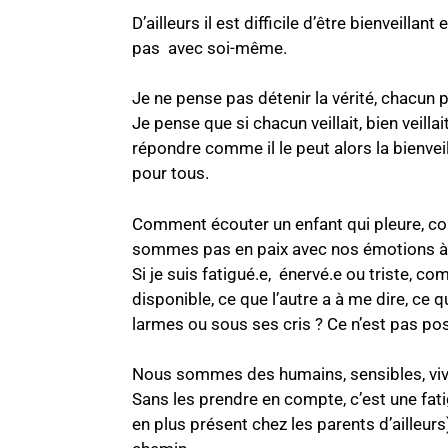
D’ailleurs il est difficile d’être bienveilla
pas avec soi-même.
Je ne pense pas détenir la vérité, chacun p
Je pense que si chacun veillait, bien veilla
répondre comme il le peut alors la bienvei
pour tous.
Comment écouter un enfant qui pleure, c
sommes pas en paix avec nos émotions à
Si je suis fatigué.e, énervé.e ou triste, c
disponible, ce que l’autre a à me dire, ce q
larmes ou sous ses cris ? Ce n’est pas pos
Nous sommes des humains, sensibles, viva
Sans les prendre en compte, c’est une fat
en plus présent chez les parents d’ailleurs