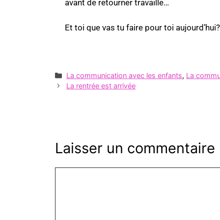
avant de retourner travaille…
Et toi que vas tu faire pour toi aujourd’hui?
La communication avec les enfants
,
La communi
La rentrée est arrivée
Laisser un commentaire