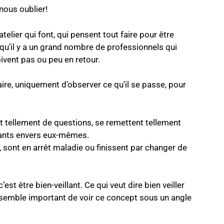
nous oublier!
telier qui font, qui pensent tout faire pour être
s qu’il y a un grand nombre de professionnels qui
oivent pas ou peu en retour.
aire, uniquement d’observer ce qu’il se passe, pour
 tellement de questions, se remettent tellement
illants envers eux-mêmes.
 sont en arrêt maladie ou finissent par changer de
’est être bien-veillant. Ce qui veut dire bien veiller
e semble important de voir ce concept sous un angle