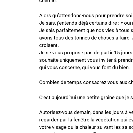
chemin.
Alors qu’attendons-nous pour prendre soi
Je sais, j’entends déjà certains dire : « o
Je sais parfaitement que nos vies à tous 
avons tous des tonnes de choses à faire. Je
croisent.
Je ne vous propose pas de partir 15 jours
souhaite uniquement vous inviter à prendr
qui vous concerne, qui vous font du bien.
Combien de temps consacrez vous aux chos
C’est aujourd’hui une petite graine que je
Autorisez-vous demain, dans les jours à v
regarder par la fenêtre la végétation qui év
votre visage ou la chaleur suivant les sais