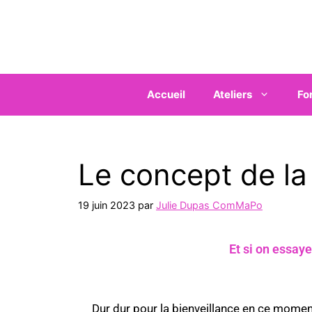
Accueil
Ateliers
Fo
Le concept de la
19 juin 2023
par
Julie Dupas ComMaPo
Et si on essaye
Dur dur pour la bienveillance en ce mome