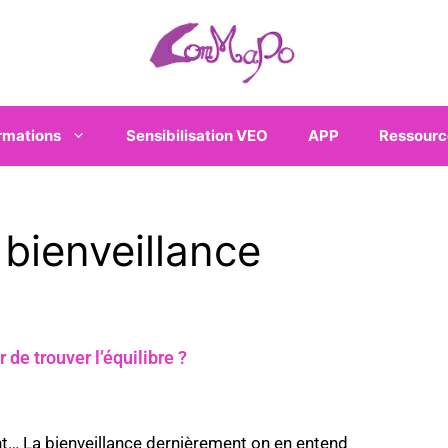
rmations
Sensibilisation VEO
APP
Ressourc
 bienveillance
r de trouver l’équilibre ?
nt… La bienveillance dernièrement on en entend