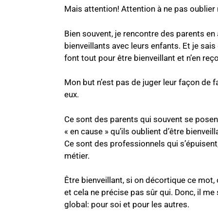
Mais attention! Attention à ne pas oublier 
Bien souvent, je rencontre des parents en a
bienveillants avec leurs enfants. Et je sai
font tout pour être bienveillant et n’en reç
Mon but n’est pas de juger leur façon de f
eux.
Ce sont des parents qui souvent se posent
« en cause » qu’ils oublient d’être bienve
Ce sont des professionnels qui s’épuisent,
métier.
Être bienveillant, si on décortique ce mot, c
et cela ne précise pas sûr qui. Donc, il m
global: pour soi et pour les autres.