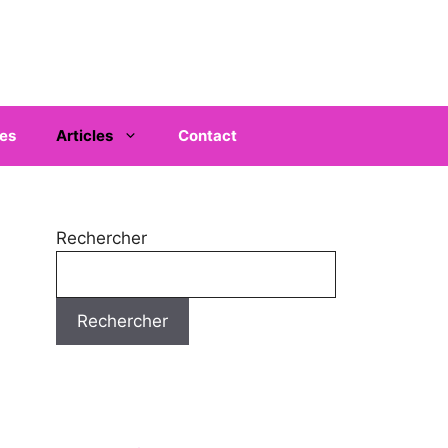
es
Articles
Contact
Rechercher
Rechercher