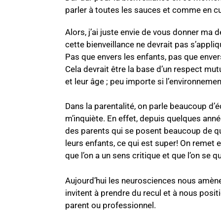
parler à toutes les sauces et comme en cu
Alors, j’ai juste envie de vous donner ma d
cette bienveillance ne devrait pas s’appli
Pas que envers les enfants, pas que envers 
Cela devrait être la base d’un respect mut
et leur âge ; peu importe si l’environneme
Dans la parentalité, on parle beaucoup d’é
m’inquiète. En effet, depuis quelques ann
des parents qui se posent beaucoup de q
leurs enfants, ce qui est super! On remet 
que l’on a un sens critique et que l’on se 
Aujourd’hui les neurosciences nous amène
invitent à prendre du recul et à nous posit
parent ou professionnel.