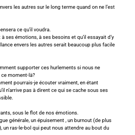
nt envers les autres sur le long terme quand on ne l’est
ensera ce qu’il voudra.
it à ses émotions, à ses besoins et qu’il essayait d’y
llance envers les autres serait beaucoup plus facile
omment supporter ces hurlements si nous ne
 ce moment-là?
omment pourrais-je écouter vraiment, en étant
u’il n’arrive pas à dirent ce qui se cache sous ses
sible.
nts, sous le flot de nos émotions.
igue générale, un épuisement , un burnout (de plus
), un ras-le-bol qui peut nous attendre au bout du