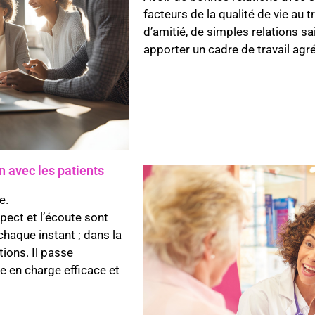
facteurs de la qualité de vie au t
d’amitié, de simples relations s
apporter un cadre de travail agr
n avec les patients
e.
spect et l’écoute sont
chaque instant ; dans la
tions. Il passe
e en charge efficace et