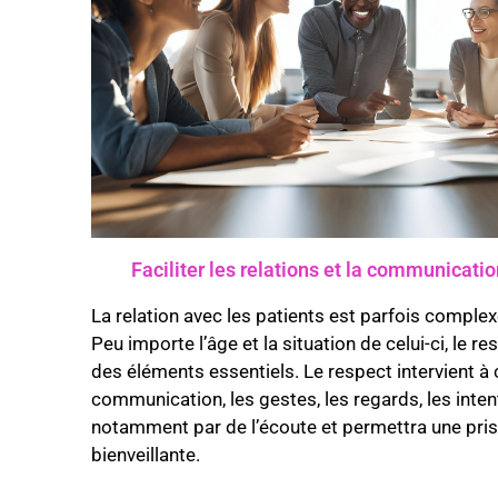
Faciliter les relations et la communicatio
La relation avec les patients est parfois complex
Peu importe l’âge et la situation de celui-ci, le re
des éléments essentiels. Le respect intervient à 
communication, les gestes, les regards, les inten
notamment par de l’écoute et permettra une pris
bienveillante.