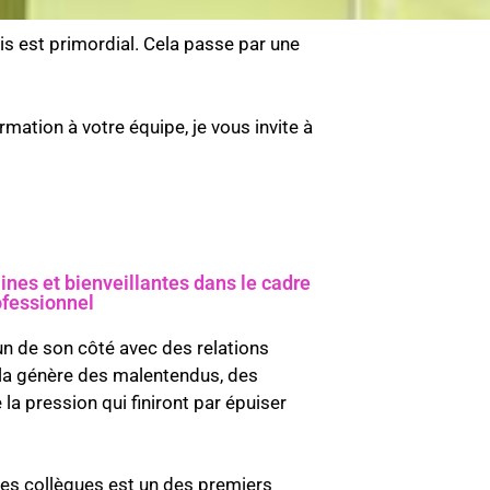
is est primordial. Cela passe par une
mation à votre équipe, je vous invite à
ines et bienveillantes dans le cadre
ofessionnel
cun de son côté avec des relations
la génère des malentendus, des
 la pression qui finiront par épuiser
ses collègues est un des premiers