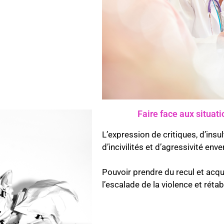
Faire face aux situatio
L’expression de critiques, d’insu
d’incivilités et d’agressivité env
Pouvoir prendre du recul et acq
l’escalade de la violence et réta