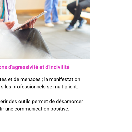
ns d'agressivité et d'incivilité
ltes et de menaces ; la manifestation
ers les professionnels se multiplient.
uérir des outils permet de désamorcer
blir une communication positive.