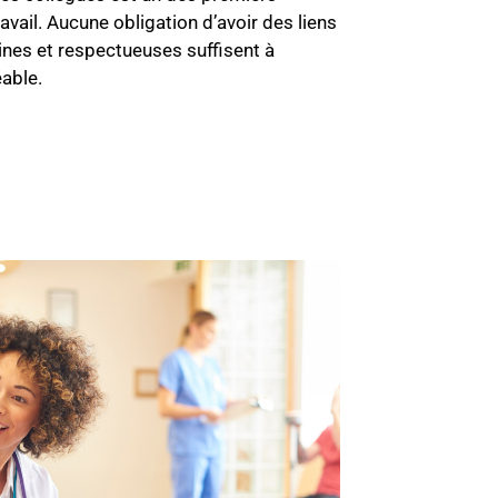
ravail. Aucune obligation d’avoir des liens
aines et respectueuses suffisent à
éable.