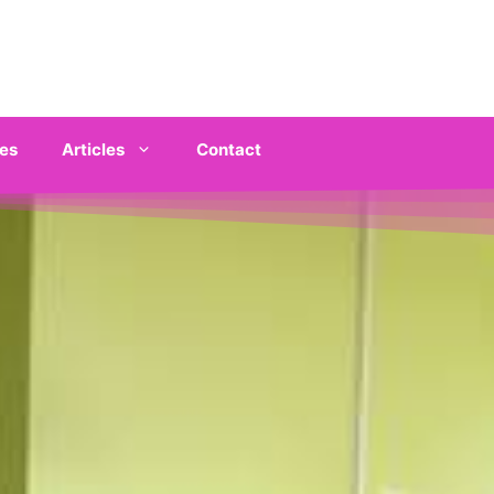
es
Articles
Contact